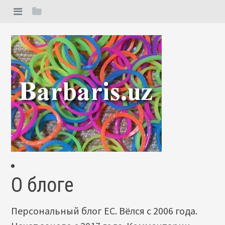
О блоге
Персональный блог ЕС. Вёлся с 2006 года.