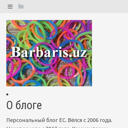
О блоге
Персональный блог ЕС. Вёлся с 2006 года.