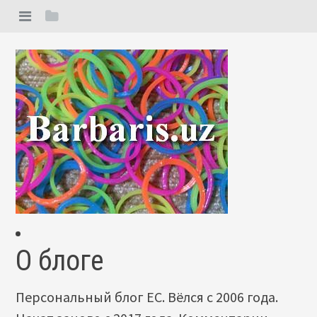
О блоге
Персональный блог ЕС. Вёлся с 2006 года.