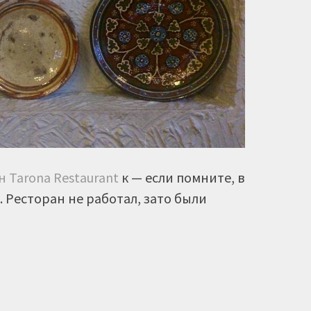
 Tarona Restaurant
к — если помните, в
. Ресторан не работал, зато были