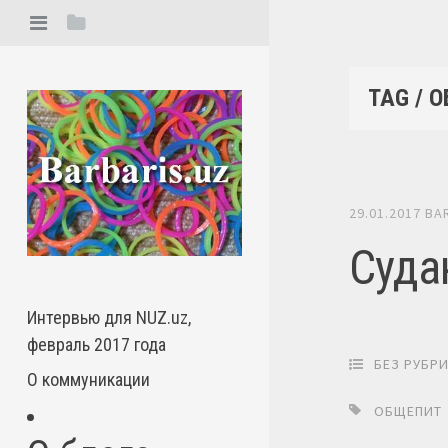
TAG / 
29.01.2017
BA
Суда
Интервью для NUZ.uz,
февраль 2017 года
БЕЗ РУБР
О коммуникации
ОБЩЕПИТ