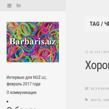
TAG / 
31.01.2017
BA
Хоро
Интервью для NUZ.uz,
февраль 2017 года
БЕЗ РУБР
О коммуникации
ФОТО
,
ЧИ