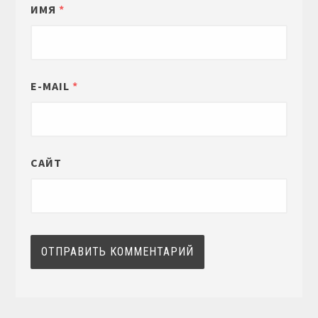
ИМЯ
*
E-MAIL
*
САЙТ