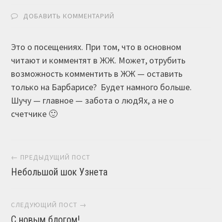
ДОБАВИТЬ КОММЕНТАРИЙ
Это о посещениях. При том, что в основном
читают и комментят в ЖЖ. Может, отрубить
возможность комментить в ЖЖ — оставить
только на Барбарисе? Будет намного больше.
Шучу — главное — забота о людЯх, а не о
счетчике 🙂
Навигация постов
← ПРЕДЫДУЩИЙ ПОСТ
Небольшой шок Узнета
СЛЕДУЮЩИЙ ПОСТ →
С новым блогом!