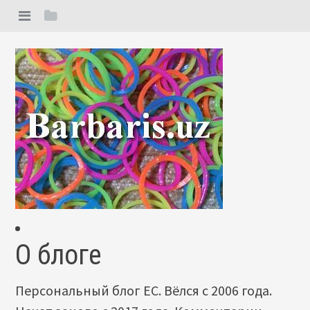
О блоге
Персональный блог ЕС. Вёлся с 2006 года.