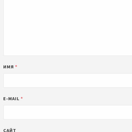
ИМЯ
*
E-MAIL
*
САЙТ