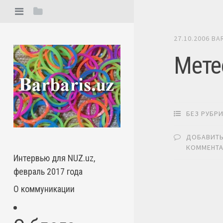
27.10.2006
BA
Мете
БЕЗ РУБР
ДОБАВИТ
КОММЕНТ
Интервью для NUZ.uz,
февраль 2017 года
О коммуникации