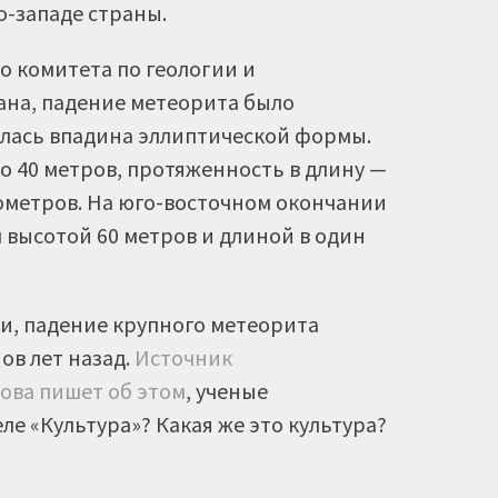
о-западе страны.
 комитета по геологии и
ана, падение метеорита было
лась впадина эллиптической формы.
о 40 метров, протяженность в длину —
лометров. На юго-восточном окончании
 высотой 60 метров и длиной в один
, падение крупного метеорита
в лет назад.
Источник
снова пишет об этом
, ученые
ле «Культура»? Какая же это культура?