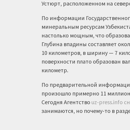
Устюрт, расположенном на север
По информации Государственного
минеральным ресурсам Узбекист
настолько мощным, что образова
Глубина впадины составляет окол
10 километров, в ширину — 7 ки
поверхности плато образован вал
километр.
По предварительной информации
произошло примерно 11 миллионо
Сегодня Агентство
uz-press.info 
занимаются, но почему-то в разде