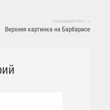
СЛЕДУЮЩИЙ ПОСТ →
Верхняя картинка на Барбарисе
рий