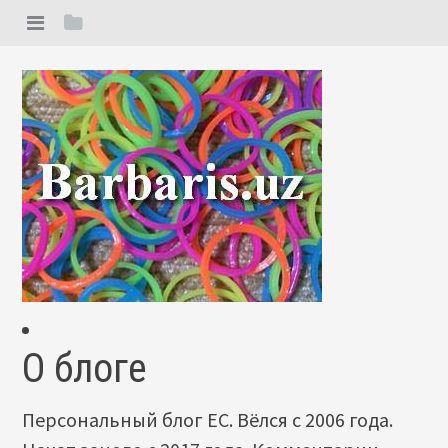
О блоге
Персональный блог ЕС. Вёлся с 2006 года.