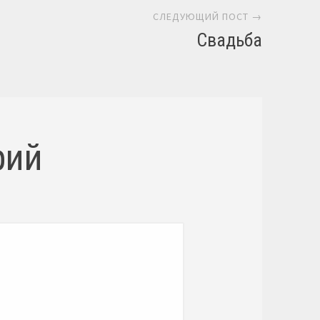
СЛЕДУЮЩИЙ ПОСТ →
Свадьба
рий