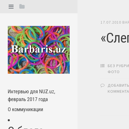
17.07.2010
BA
«Сле
БЕЗ РУБР
ФОТО
ДОБАВИТ
Интервью для NUZ.uz,
КОММЕНТ
февраль 2017 года
О коммуникации
Нави