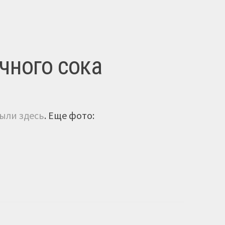
чного сока
ыли здесь
. Еще фото: