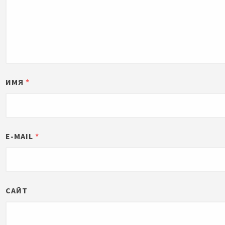
ИМЯ
*
E-MAIL
*
САЙТ