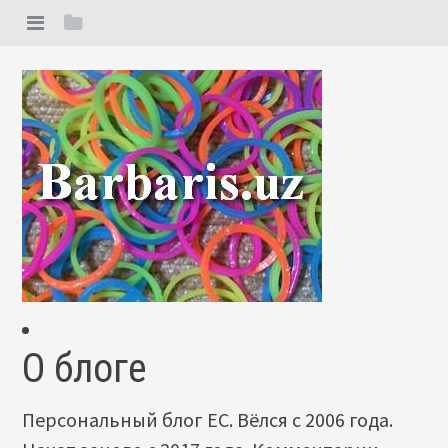
О блоге
Персональный блог ЕС. Вёлся с 2006 года.