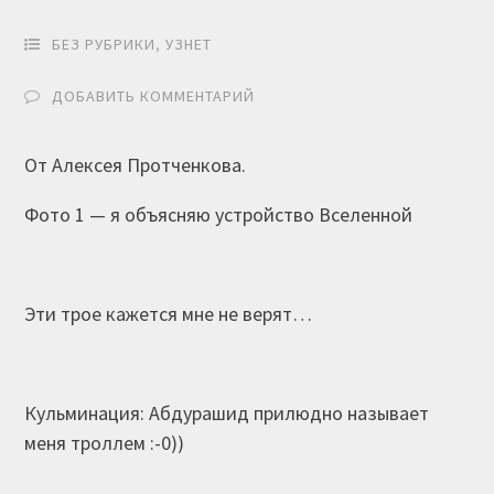
БЕЗ РУБРИКИ
,
УЗНЕТ
ДОБАВИТЬ КОММЕНТАРИЙ
От Алексея Протченкова.
Фото 1 — я объясняю устройство Вселенной
Эти трое кажется мне не верят…
Кульминация: Абдурашид прилюдно называет
меня троллем :-0))