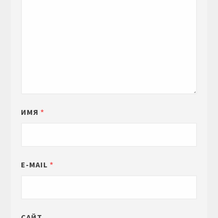
ИМЯ
*
E-MAIL
*
САЙТ