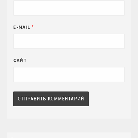
E-MAIL
*
САЙТ