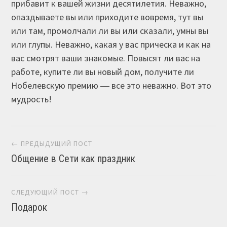
прибавит к вашей жизни десятилетия. Неважно,
опаздываете вы или приходите вовремя, тут вы
или там, промолчали ли вы или сказали, умны вы
или глупы. Неважно, какая у вас прическа и как на
вас смотрят ваши знакомые. Повысят ли вас на
работе, купите ли вы новый дом, получите ли
Нобелевскую премию ― все это неважно. Вот это
мудрость!
Навигация постов
← ПРЕДЫДУЩИЙ ПОСТ
Общение в Сети как праздник
СЛЕДУЮЩИЙ ПОСТ →
Подарок