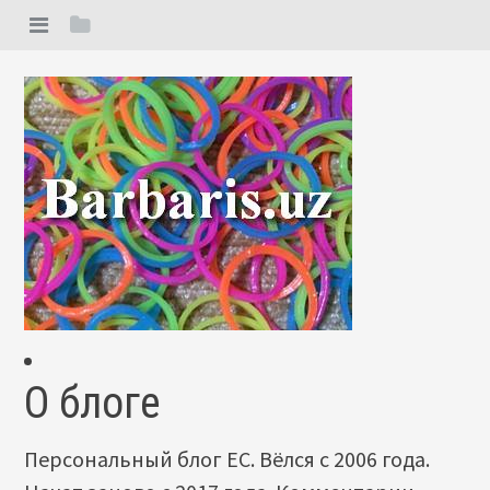
О блоге
Персональный блог ЕС. Вёлся с 2006 года.