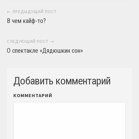
Навигация постов
← ПРЕДЫДУЩИЙ ПОСТ
В чем кайф-то?
СЛЕДУЮЩИЙ ПОСТ →
О спектакле «Дядюшкин сон»
Добавить комментарий
КОММЕНТАРИЙ