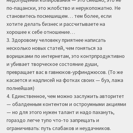
по-пацански, это жлобство и нерукопожатно. Не
становитесь посмешищем… тем более, если
хотите делать бизнес и рассчитываете на
хорошее к себе отношение…
3. Здоровому человеку приятнее написать
несколько новых статей, чем гоняться за
воришками по интернетам, это контрпродуктивно
и убивает творческое состояние души,
превращает вас в гавнюков-урфинджюсов. (То же
касается и надписей на фотках своих — буэ, лажа
полнейшая)
4. Единственное, чем можно заслужить авторитет
— обалденным контентом и остроумными акциями
— но для этого нужен талант и надо пахануть,
гораздо легче тупо что-то запрещать и
ограничивать: путь слабаков и неудачников.