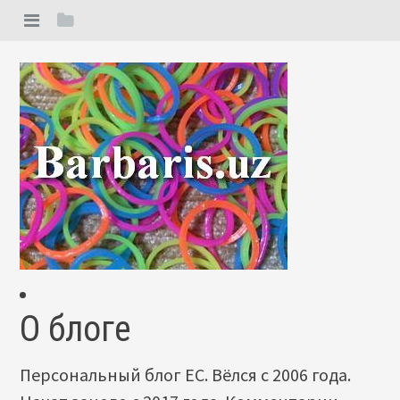
О блоге
Персональный блог ЕС. Вёлся с 2006 года.