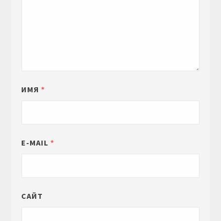
ИМЯ
*
E-MAIL
*
САЙТ