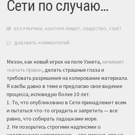
Сети по случаю…
БЕЗ РУБРИКИ
,
КОНТОРА ПИШЕТ
,
ОБЩЕСТВО
,
УЗНЕТ
ДОБАВИТЬ КОММЕНТАРИЙ
Мезон, как новый игрок на поле Узнета,
начинает
«качать права»
, делать страшные глаза и
требовать разрешения на копирование материала.
Я какбы давно в теме и предлагаю свое видение
процесса, исповедую более 10 лет.
1. То, что опубликовано в Сети принадлежит всем
и пытаться что-то оградить и запретить — все
равно, что собирать ладошками море.
2. Не позорьтесь строгими надписями о
недопущении копирования — это смешно, это не