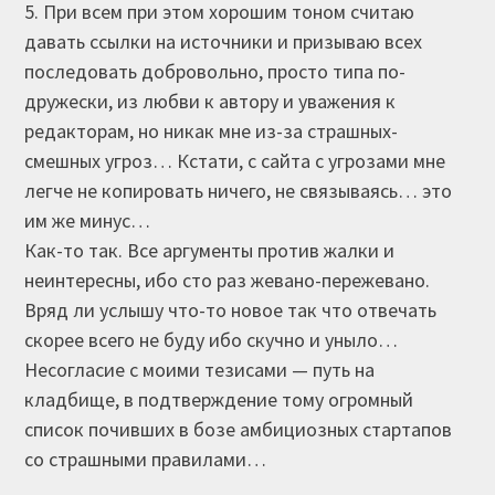
5. При всем при этом хорошим тоном считаю
давать ссылки на источники и призываю всех
последовать добровольно, просто типа по-
дружески, из любви к автору и уважения к
редакторам, но никак мне из-за страшных-
смешных угроз… Кстати, с сайта с угрозами мне
легче не копировать ничего, не связываясь… это
им же минус…
Как-то так. Все аргументы против жалки и
неинтересны, ибо сто раз жевано-пережевано.
Вряд ли услышу что-то новое так что отвечать
скорее всего не буду ибо скучно и уныло…
Несогласие с моими тезисами — путь на
кладбище, в подтверждение тому огромный
список почивших в бозе амбициозных стартапов
со страшными правилами…