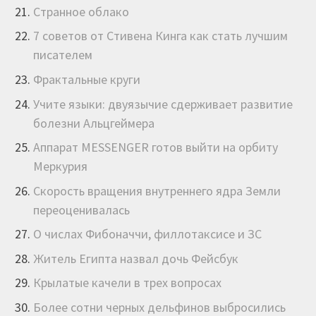
Странное облако
7 советов от Стивена Кинга как стать лучшим
писателем
Фрактальные круги
Учите языки: двуязычие сдерживает развитие
болезни Альцгеймера
Аппарат MESSENGER готов выйти на орбиту
Меркурия
Скорость вращения внутреннего ядра Земли
переоценивалась
О числах Фибоначчи, филлотаксисе и ЗС
Житель Египта назвал дочь Фейсбук
Крылатые качели в трех вопросах
Более сотни черных дельфинов выбросились