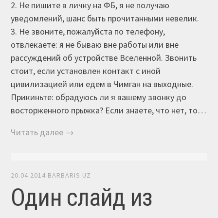
2. Не пишите в личку на ФБ, я не получаю
уведомлений, шанс быть прочитанными невелик.
3. Не звоните, пожалуйста по телефону,
отвлекаете: я не бываю вне работы или вне
рассуждений об устройстве Вселенной. Звонить
стоит, если установлен контакт с иной
цивилизацией или едем в Чимган на выходные.
Прикиньте: обрадуюсь ли я вашему звонку до
восторженного прыжка? Если знаете, что нет, то…
Читать далее →
20.04.2014
BARBARIS.UZ
Один слайд из