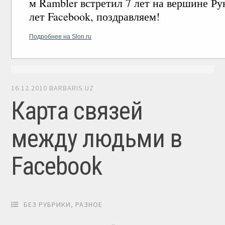
м Rambler встретил 7 лет на вершине Ру
лет Facebook, поздравляем!
Подробнее на Slon.ru
16.12.2010
BARBARIS.UZ
Карта связей
между людьми в
Facebook
БЕЗ РУБРИКИ
,
РАЗНОЕ