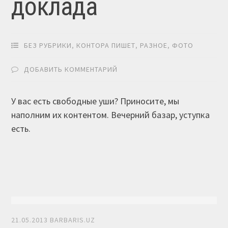
доклада
БЕЗ РУБРИКИ
,
КОНТОРА ПИШЕТ
,
РАЗНОЕ
,
ФОТО
ДОБАВИТЬ КОММЕНТАРИЙ
У вас есть свободные уши? Приносите, мы
наполним их контентом. Вечерний базар, уступка
есть.
21.05.2013
BARBARIS.UZ