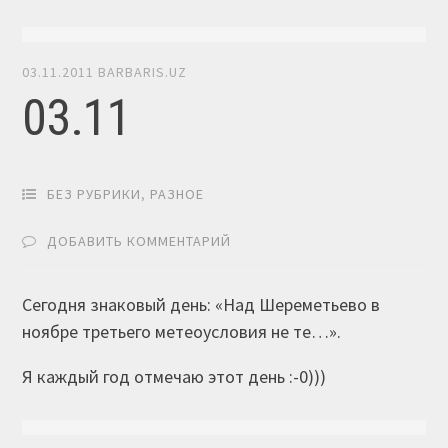
03.11.2011
BARBARIS.UZ
03.11
БЕЗ РУБРИКИ
,
РАЗНОЕ
ДОБАВИТЬ КОММЕНТАРИЙ
Сегодня знаковый день: «Над Шереметьево в
ноябре третьего метеоусловия не те…».
Я каждый год отмечаю этот день :-0)))