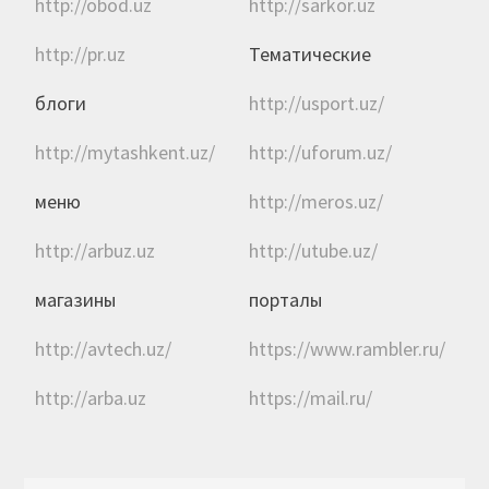
http://obod.uz
http://sarkor.uz
http://pr.uz
Тематические
блоги
http://usport.uz/
http://mytashkent.uz/
http://uforum.uz/
меню
http://meros.uz/
http://arbuz.uz
http://utube.uz/
магазины
порталы
http://avtech.uz/
https://www.rambler.ru/
http://arba.uz
https://mail.ru/