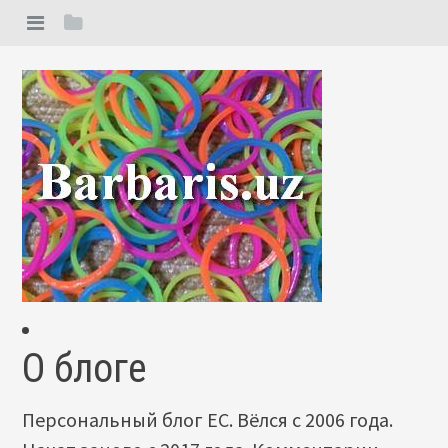
О блоге
Персональный блог ЕС. Вёлся с 2006 года.