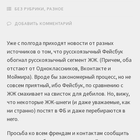
БЕЗ РУБРИКИ
,
РАЗНОЕ
ДОБАВИТЬ КОММЕНТАРИЙ
Уже с полгода приходят новости от разных
источников о том, что русскоязычный Фейсбук
обогнал русскоязычный сегмент ЖЖ. (Причем, оба
отстают от Одноклассников, Вконтакте и
Моймира). Вроде бы закономерный процесс, но не
совсем приятный, ибо Фейсбук, по сравнению с
ЖЖ смахивает на свисток для дебилов. Но, вижу,
что некоторые ЖЖ-шнеги (и даже уважаемые, как
ни странно) постят в ФБ и даже перебираются в
него.
Просьба ко всем френдам и контактам сообщить