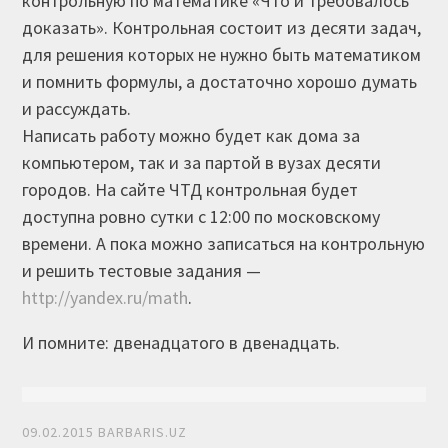
контрольную по математике «Что и требовалось
доказать». Контрольная состоит из десяти задач,
для решения которых не нужно быть математиком
и помнить формулы, а достаточно хорошо думать
и рассуждать.
Написать работу можно будет как дома за
компьютером, так и за партой в вузах десяти
городов. На сайте ЧТД контрольная будет
доступна ровно сутки с 12:00 по московскому
времени. А пока можно записаться на контрольную
и решить тестовые задания —
http://yandex.ru/math
.
И помните: двенадцатого в двенадцать.
09.02.2015
BARBARIS.UZ