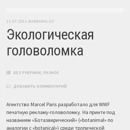
11.07.2011
BARBARIS.UZ
Экологическая
головоломка
БЕЗ РУБРИКИ
,
РАЗНОЕ
ДОБАВИТЬ КОММЕНТАРИЙ
Агентство Marcel Paris разработало для WWF
печатную рекламу-головоломку. На принте под
названием «Ботазверический» («botanimal» по
аналогии с «botanical») среди тропической