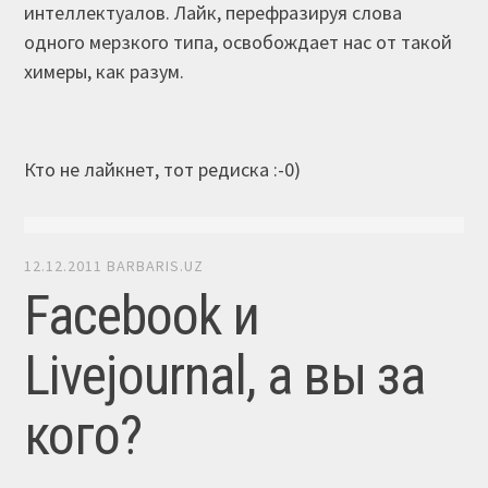
интеллектуалов. Лайк, перефразируя слова
одного мерзкого типа, освобождает нас от такой
химеры, как разум.
Кто не лайкнет, тот редиска :-0)
12.12.2011
BARBARIS.UZ
Facebook и
Livejournal, а вы за
кого?