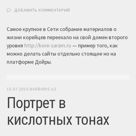
ДОБАВИТЬ КОММЕНТАРИЙ
Самое крупное в Сети собрание материалов о
жизни корейцев переехало на свой домен второго
уровня
http://kore-saram.ru
— пример того, как
можно делать сайты отдельно стоящие но на
платформе Дойры.
15.07.2010
BARBARIS.UZ
Портрет в
кислотных тонах