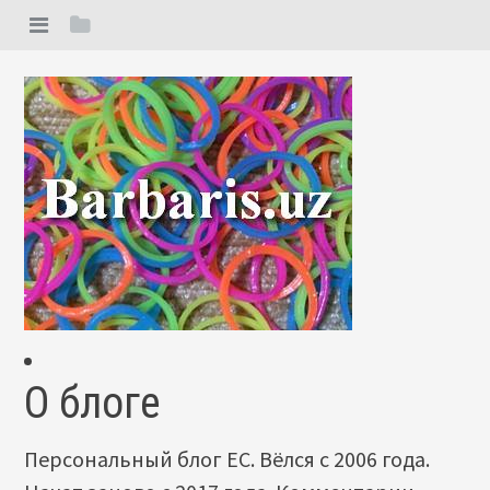
О блоге
Персональный блог ЕС. Вёлся с 2006 года.