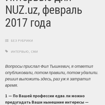
NUZ.uz, февраль
2017 года
БЕЗ РУБРИКИ
ИНТЕРВЬЮ
,
СМИ
Вопросы прислал Фил Тышкевич, я ответил
опубликовали, потом правили, потом удалили.
решил выложить здесь, раз уж я затратил
время.
1 — По Вашей профессии едва ли можно
предугадать Ваши нынешние интересы —