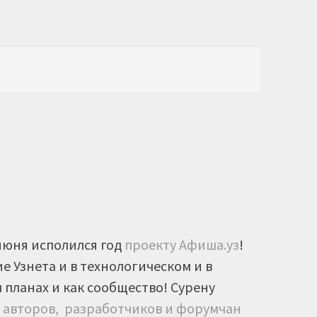
 июня исполился год
проекту Афиша.уз
!
 Узнета и в технологическом и в
планах и как сообщество! Сурену
х
авторов, разработчиков и форумчан