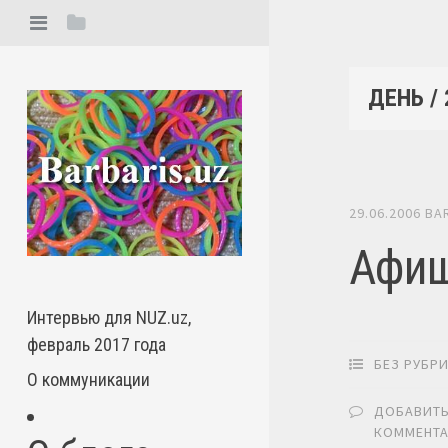
ДЕНЬ /
29.06.2006
BA
Афиш
Интервью для NUZ.uz,
февраль 2017 года
БЕЗ РУБР
О коммуникации
ДОБАВИТ
КОММЕНТ