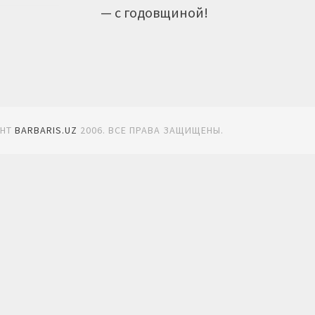
— с годовщиной!
GHT
BARBARIS.UZ
2006. ВСЕ ПРАВА ЗАЩИЩЕНЫ.