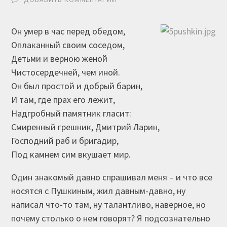
Он умер в час перед обедом,
Оплаканный своим соседом,
Детьми и верною женой
Чистосердечней, чем иной.
Он был простой и добрый барин,
И там, где прах его лежит,
Надгробный памятник гласит:
Смиренный грешник, Дмитрий Ларин,
Господний раб и бригадир,
Под камнем сим вкушает мир.
Один знакомый давно спрашивал меня – и что все
носятся с Пушкиным, жил давным-давно, ну
написал что-то там, ну талантливо, наверное, но
почему столько о нем говорят? Я подсознательно