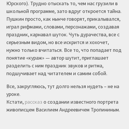
Юрского). Трудно отыскать то, чем нас грузили в
школьной программе, зато вдруг откроется тайна.
Пушкин просто, как нынче говорят, прикалывался,
играл рифмами, словами, персонажами, создавая
праздник, карнавал шуток. Чуть дурачества, все с
серьезным видом, но все искрится и хохочет,
нужно только вчитаться. Все то, что попадает под
понятие «кураж» — автор шутит, приглашает
разделить с ним праздник звуков и ритма,
подшучивает над читателем и самим собой.
Все, закругляюсь, тут долго нельзя нудеть – не на
уроке.
Кстати,
рассказ
о создании известного портрета
живописцем Василием Андреевичем Тропининым.