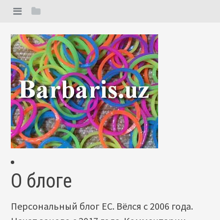
О блоге
Персональный блог ЕС. Вёлся с 2006 года.