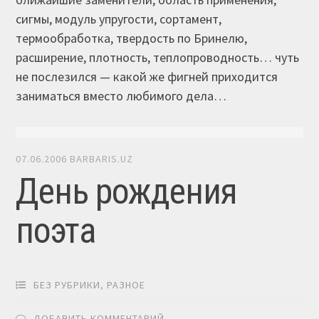
сигмы, модуль упругости, сортамент,
термообработка, твердость по Бринелю,
расширение, плотность, теплопроводность… чуть
не послезился — какой же фигней приходится
заниматься вместо любимого дела…
07.06.2006
BARBARIS.UZ
День рождения
поэта
БЕЗ РУБРИКИ
,
РАЗНОЕ
ДОБАВИТЬ КОММЕНТАРИЙ