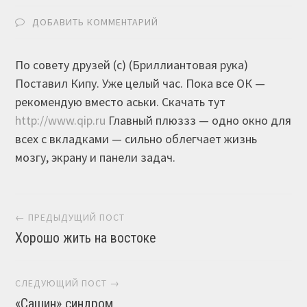
ДОБАВИТЬ КОММЕНТАРИЙ
По совету друзей (с) (Бриллиантовая рука)
Поставил Кипу. Уже целый час. Пока все ОК —
рекомендую вместо аськи. Скачать тут
http://www.qip.ru
Главный плюззз — одно окно для
всех с вкладками — сильно облегчает жизнь
мозгу, экрану и панели задач.
Навигация постов
← ПРЕДЫДУЩИЙ ПОСТ
Хорошо жить на востоке
СЛЕДУЮЩИЙ ПОСТ →
«Сашин» синдром