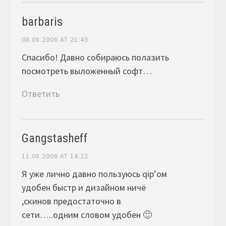
barbaris
08.08.2006 AT 21:43
Спасибо! Давно собираюсь полазить
посмотреть выложенный софт…
Ответить
Gangstasheff
11.08.2006 AT 14:22
Я уже лично давно пользуюсь qip’ом
удобен быстр и дизайном ничё
,скинов предостаточно в
сети…..одним словом удобен 🙂