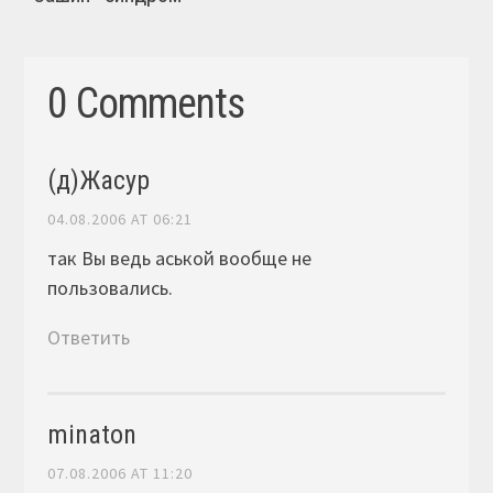
0 Comments
(д)Жасур
04.08.2006 AT 06:21
так Вы ведь аськой вообще не
пользовались.
Ответить
minaton
07.08.2006 AT 11:20