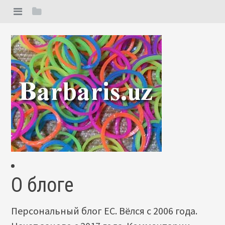
О блоге
Персональный блог ЕС. Вёлся с 2006 года.