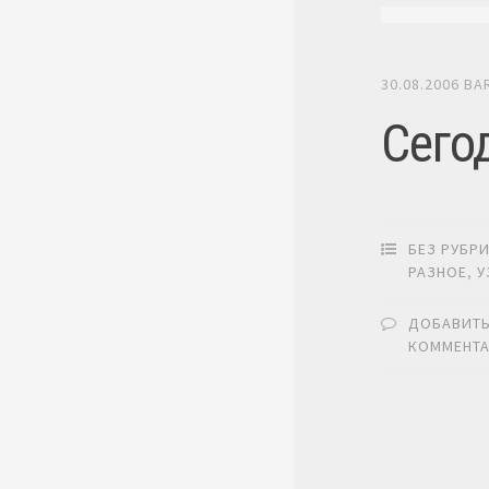
30.08.2006
BA
Сего
БЕЗ РУБР
РАЗНОЕ
,
У
ДОБАВИТ
КОММЕНТ