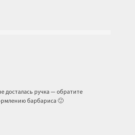
не досталась ручка — обратите
ормлению барбариса 🙂