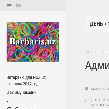
ДЕНЬ /
30.08.2006
BA
Адми
Интервью для NUZ.uz,
февраль 2017 года
БЕЗ РУБР
О коммуникации
ДОБАВИТ
КОММЕНТ