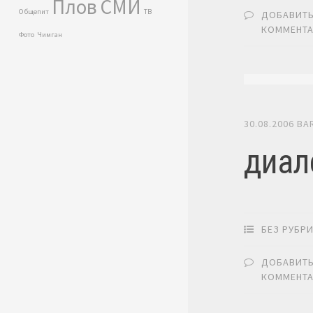
Плов
СМИ
Общепит
ТВ
ДОБАВИТ
КОММЕНТ
Фото
Чимган
30.08.2006
BA
диал
БЕЗ РУБР
ДОБАВИТ
КОММЕНТ