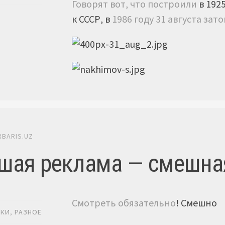
Говорят вот, что построили
в 192
к СССР, в
1986 году 31 августа зат
RBARIS.UZ
шая реклама — смешна
Смотреть обязательно
! Смешно
ИКИ
,
РАЗНОЕ