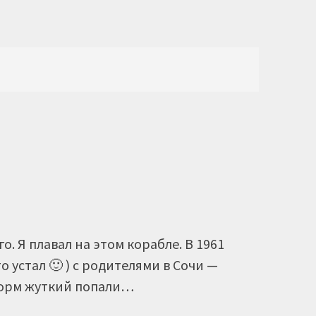
о. Я плавал на этом корабле. В 1961
то устал 🙂 ) с родителями в Сочи —
шторм жуткий попали…