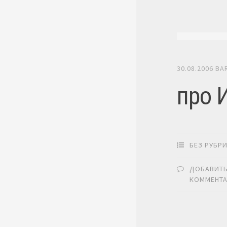
30.08.2006
BA
про 
БЕЗ РУБР
ДОБАВИТ
КОММЕНТ