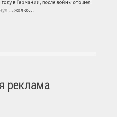
5 году в Германии, после войны отошел
онул
… жалко…
я реклама