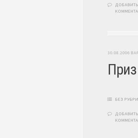
ДОБАВИТ
КОММЕНТ
30.08.2006
BA
Приз
БЕЗ РУБР
ДОБАВИТ
КОММЕНТ