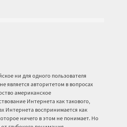
йское ни для одного пользователя
не является авторитетом в вопросах
арство американское
твование Интернета как такового,
сах Интернета воспринимается как
оторое ничего в этом не понимает. Но
е от глубокого понимания