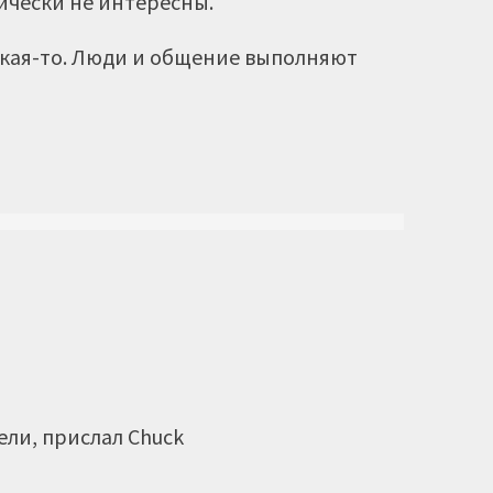
нически не интересны.
акая-то. Люди и общение выполняют
дели, прислал Chuck