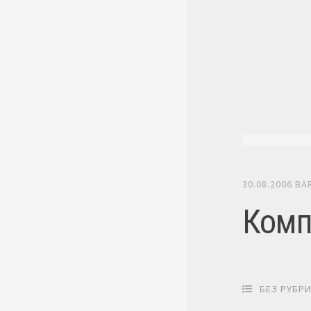
30.08.2006
BA
Комп
БЕЗ РУБР