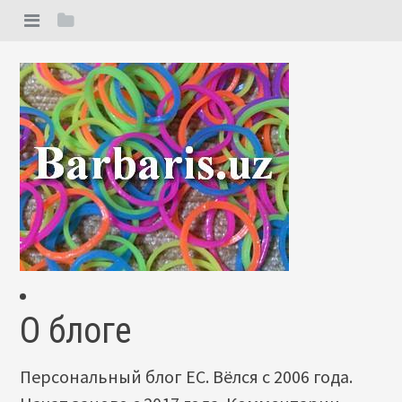
О блоге
Персональный блог ЕС. Вёлся с 2006 года.