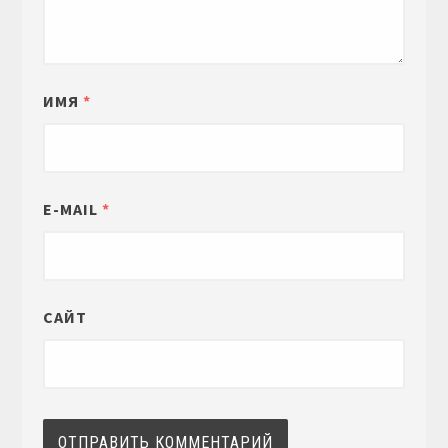
ИМЯ
*
E-MAIL
*
САЙТ