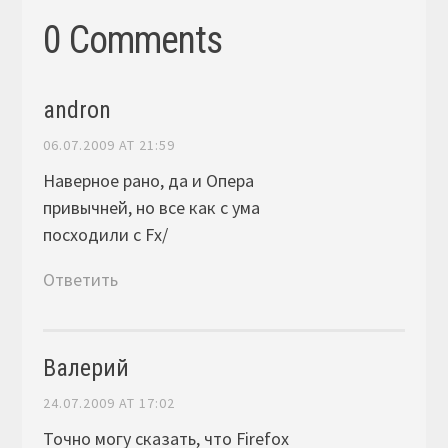
0 Comments
andron
06.07.2009 AT 21:59
Наверное рано, да и Опера
привычней, но все как с ума
посходили с Fx/
Ответить
Валерий
24.07.2009 AT 17:02
Точно могу сказать, что Firefox