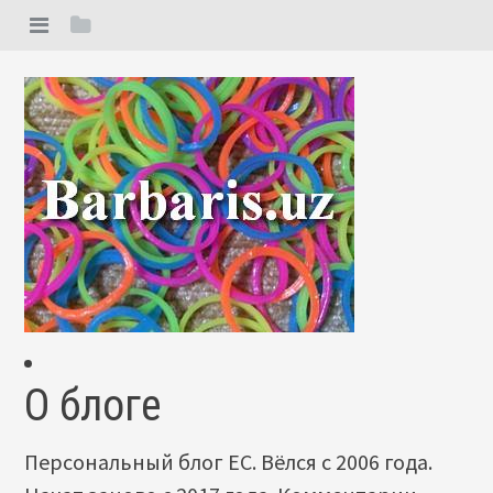
О блоге
Персональный блог ЕС. Вёлся с 2006 года.