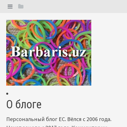
О блоге
Персональный блог ЕС. Вёлся с 2006 года.