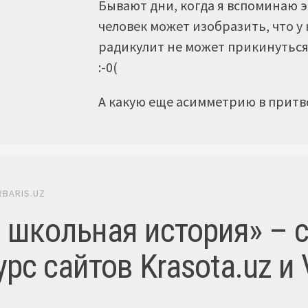
Бывают дни, когда я вспоминаю 
человек может изобразить, что у 
радикулит не может прикинуться
:-0(
А какую еще асимметрию в притв
RBARIS.UZ
 школьная история» – 
рс сайтов Krasota.uz и 