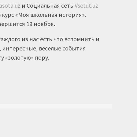
asota.uz
и Социальная сеть
Vsetut.uz
курс «Моя школьная история».
вершится 19 ноября.
каждого из нас есть что вспомнить и
, интересные, веселые события
ту «золотую» пору.