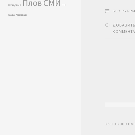
Плов
СМИ
Общепит
ТВ
БЕЗ РУБР
Фото
Чимган
ДОБАВИТ
КОММЕНТ
25.10.2009
BA