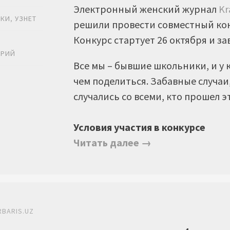
Электронный женский журнал
Kr
ИКИ
,
УЗНЕТ
решили провести совместный кон
Конкурс стартует 26 октября и за
Ь
АРИЙ
Все мы – бывшие школьники, и у 
чем поделиться. Забавные случаи
случались со всеми, кто прошел э
Условия участия в конкурсе
Читать далее →
RBARIS.UZ