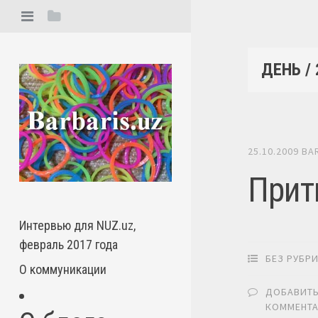
ДЕНЬ /
25.10.2009
BA
Прит
Интервью для NUZ.uz,
февраль 2017 года
БЕЗ РУБР
О коммуникации
ДОБАВИТ
КОММЕНТ