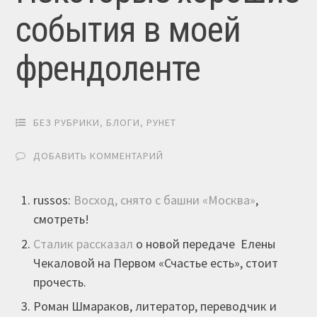
события в моей
френдоленте
БЕЗ РУБРИКИ
,
БЛОГИ
,
РУНЕТ
ДОБАВИТЬ КОММЕНТАРИЙ
russos:
Восход, снято с башни «Москва»
,
смотреть!
Сталик рассказал
о новой передаче Елены
Чекаловой на Первом «Счастье есть», стоит
прочесть.
Роман Шмараков, литератор, переводчик и