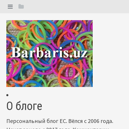
О блоге
Персональный блог ЕС. Вёлся с 2006 года.