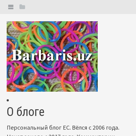
О блоге
Персональный блог ЕС. Вёлся с 2006 года.