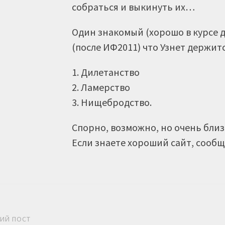
собраться и выкинуть их…
Один знакомый (хорошо в курсе де
(после ИФ2011) что Узнет держитс
1. Дилетанство
2. Ламерство
3. Нищебродство.
Спорно, возможно, но очень близ
Если знаете хороший сайт, сообщит
гация постов
ИЙ ПОСТ