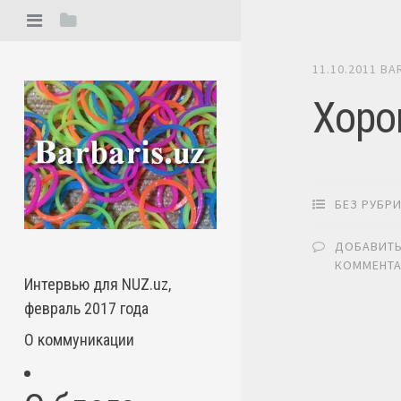
11.10.2011
BA
Хоро
БЕЗ РУБР
ДОБАВИТ
КОММЕНТ
Интервью для NUZ.uz,
февраль 2017 года
О коммуникации