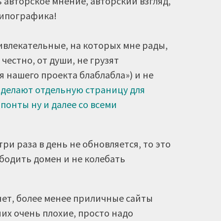
ь авторское мнение, авторский взгляд,
типографика!
ивлекательные, на которых мне рады,
честно, от души, не грузят
 нашего проекта блаблабла») и не
 делают отдельную страницу для
понты ну и далее со всеми
-три раза в день не обновляется, то это
ободить домен и не колебать
 нет, более менее приличные сайты
 них очень плохие, просто надо