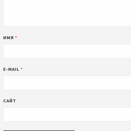
ИМЯ
*
E-MAIL
*
САЙТ