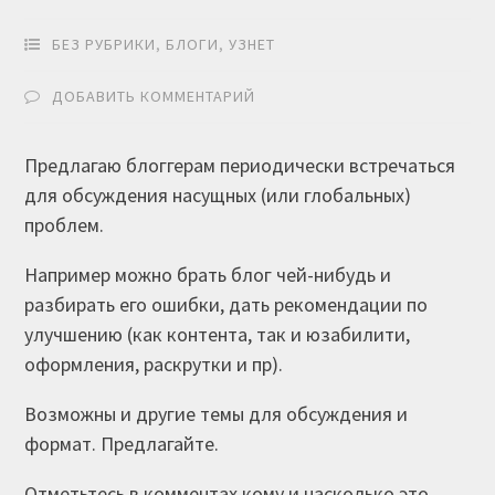
БЕЗ РУБРИКИ
,
БЛОГИ
,
УЗНЕТ
ДОБАВИТЬ КОММЕНТАРИЙ
Предлагаю блоггерам периодически встречаться
для обсуждения насущных (или глобальных)
проблем.
Например можно брать блог чей-нибудь и
разбирать его ошибки, дать рекомендации по
улучшению (как контента, так и юзабилити,
оформления, раскрутки и пр).
Возможны и другие темы для обсуждения и
формат. Предлагайте.
Отметьтесь в комментах кому и насколько это