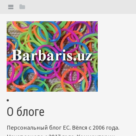
О блоге
Персональный блог ЕС. Вёлся с 2006 года.