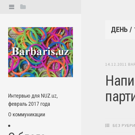
ДЕНЬ /
14.12.2011
BA
Напи
парт
Интервью для NUZ.uz,
февраль 2017 года
О коммуникации
БЕЗ РУБР