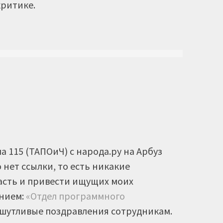
критике.
а 115 (ТАПОиЧ) с народа.ру на Арбуз
 нет ссылки, то есть никакие
пасть и привести ищущих моих
анием:
«Отдел программного
 шутливые поздравления сотрудникам.