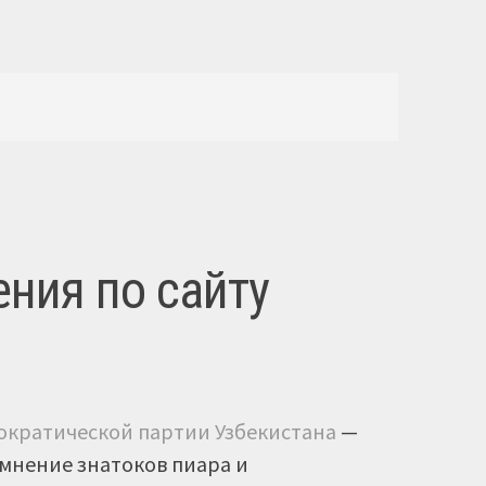
ния по сайту
мократической партии Узбекистана
—
мнение знатоков пиара и