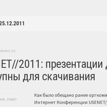
25.12.2011
RBARIS.UZ
ET//2011: презентации
упны для скачивания
Как было обещано ранее оргком
ИКИ
,
УЗНЕТ
Интернет Конференции USENET/