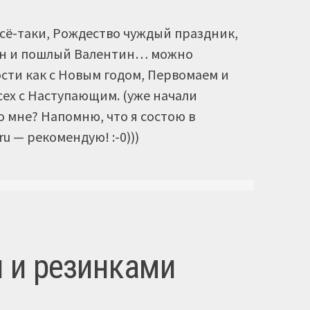
всё-таки, Рождество чуждый праздник,
оуин и пошлый Валентин… можно
сти как с Новым годом, Первомаем и
сех с Наступающим. (уже начали
 мне? Напомню, что я состою в
u — рекомендую! :-0)))
 и резинками