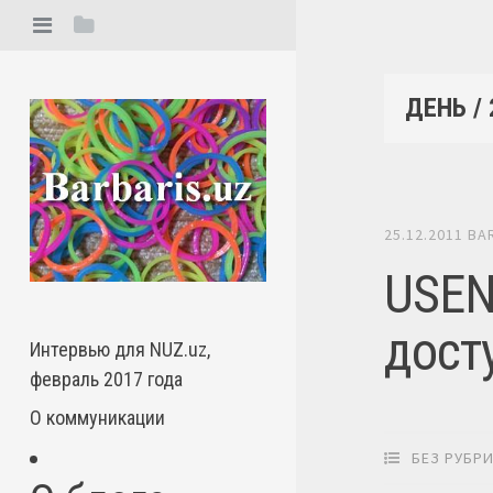
ДЕНЬ /
25.12.2011
BA
USEN
дост
Интервью для NUZ.uz,
февраль 2017 года
О коммуникации
БЕЗ РУБР