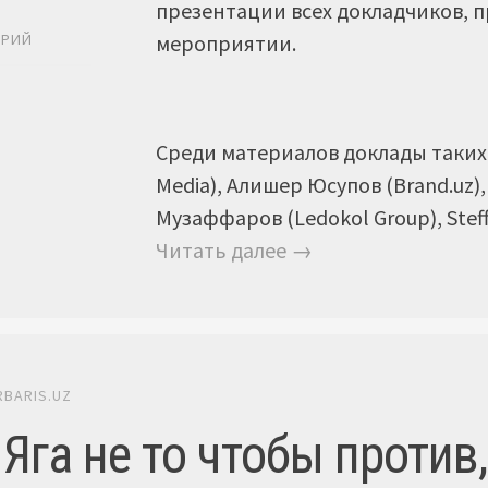
презентации всех докладчиков, 
Ь
мероприятии.
АРИЙ
Среди материалов доклады таких 
Media), Алишер Юсупов (Brand.uz),
Музаффаров (Ledokol Group), Steffe
Читать далее →
RBARIS.UZ
Яга не то чтобы против