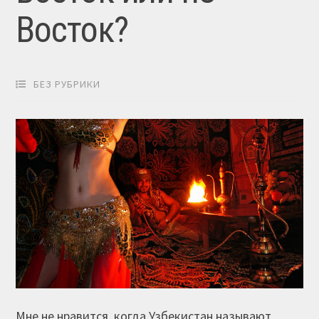
Восток?
БЕЗ РУБРИКИ
Мне не нравится, когда Узбекистан называют