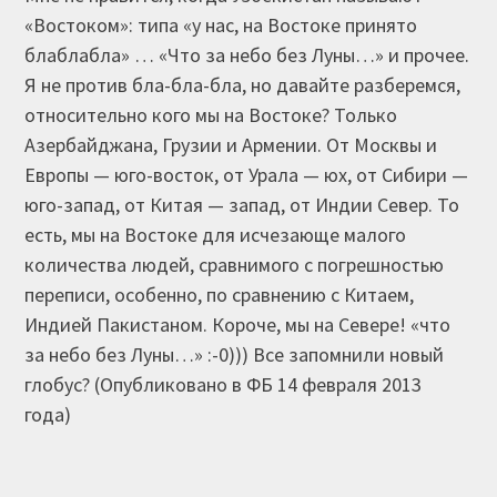
«Востоком»: типа «у нас, на Востоке принято
блаблабла» … «Что за небо без Луны…» и прочее.
Я не против бла-бла-бла, но давайте разберемся,
относительно кого мы на Востоке? Только
Азербайджана, Грузии и Армении. От Москвы и
Европы — юго-восток, от Урала — юх, от Сибири —
юго-запад, от Китая — запад, от Индии Север. То
есть, мы на Востоке для исчезающе малого
количества людей, сравнимого с погрешностью
переписи, особенно, по сравнению с Китаем,
Индией Пакистаном. Короче, мы на Севере! «что
за небо без Луны…» :-0))) Все запомнили новый
глобус? (Опубликовано в ФБ 14 февраля 2013
года)