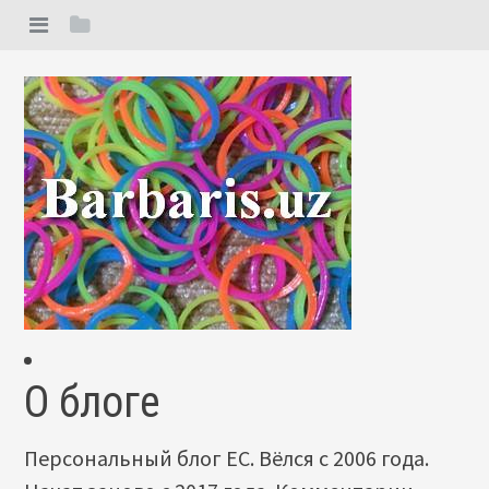
О блоге
Персональный блог ЕС. Вёлся с 2006 года.