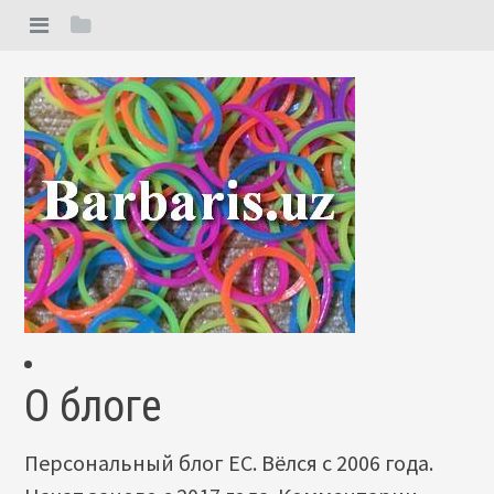
О блоге
Персональный блог ЕС. Вёлся с 2006 года.