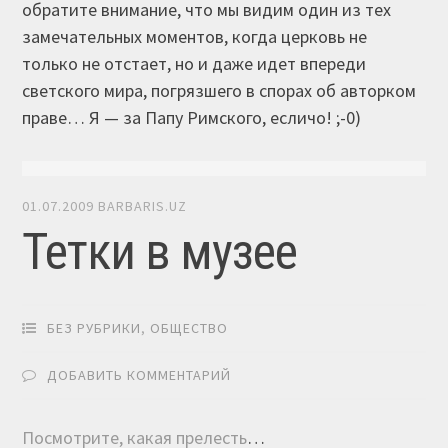
обратите внимание, что мы видим один из тех
замечательных моментов, когда церковь не
только не отстает, но и даже идет впереди
светского мира, погрязшего в спорах об авторком
праве… Я — за Папу Римского, есличо! ;-0)
01.07.2009
BARBARIS.UZ
Тетки в музее
БЕЗ РУБРИКИ
,
ОБЩЕСТВО
ДОБАВИТЬ КОММЕНТАРИЙ
Посмотрите, какая прелесть
…