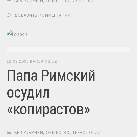
БЕЗ РУБРИКИ
,
ОБЩЕСТВО
,
УЗНЕТ
,
ФОТО
ДОБАВИТЬ КОММЕНТАРИЙ
13.07.2009
BARBARIS.UZ
Папа Римский
осудил
«копирастов»
БЕЗ РУБРИКИ
,
ОБЩЕСТВО
,
ТЕХНОЛОГИИ