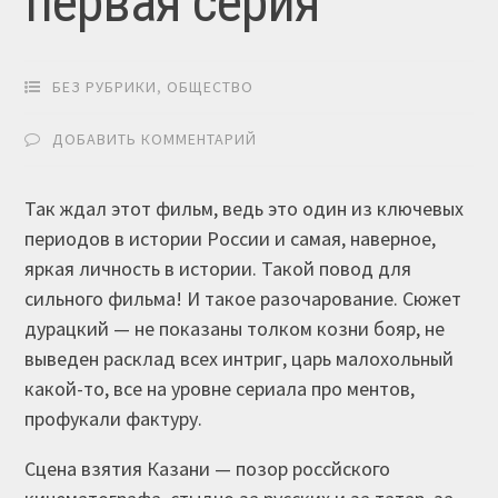
первая серия
БЕЗ РУБРИКИ
,
ОБЩЕСТВО
ДОБАВИТЬ КОММЕНТАРИЙ
Так ждал этот фильм, ведь это один из ключевых
периодов в истории России и самая, наверное,
яркая личность в истории. Такой повод для
сильного фильма! И такое разочарование. Сюжет
дурацкий — не показаны толком козни бояр, не
выведен расклад всех интриг, царь малохольный
какой-то, все на уровне сериала про ментов,
профукали фактуру.
Сцена взятия Казани — позор россйского