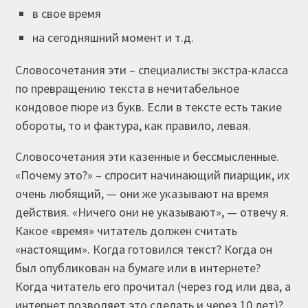
в свое время
на сегодняшний момент и т.д.
Словосочетания эти – специалисты экстра-класса
по превращению текста в нечитабельное
кондовое пюре из букв. Если в тексте есть такие
обороты, то и фактура, как правило, левая.
Словосочетания эти казенные и бессмысленные.
«Почему это?» – спросит начинающий пиарщик, их
очень любящий, — они же указывают на время
действия. «Ничего они не указывают», — отвечу я.
Какое «время» читатель должен считать
«настоящим». Когда готовился текст? Когда он
был опубликован на бумаге или в интернете?
Когда читатель его прочитал (через год или два, а
интернет позволяет это сделать и через 10 лет)?