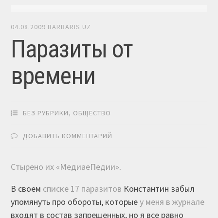
04.08.2009
BARBARIS.UZ
Паразиты от
времени
БЕЗ РУБРИКИ
,
ОБЩЕСТВО
ДОБАВИТЬ КОММЕНТАРИЙ
Стырено их «МедиаеПедии»
.
В своем
списке 17 паразитов
Константин забыл
упомянуть про обороты, которые
у меня в журнале
входят в состав запрещенных, но я все равно