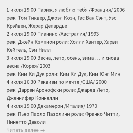
1 июля 19.00 Париж, я люблю тебя /Франция/ 2006
реж. Том Тиквер, Джоэл Коэн, Гас Ван Сэнт, Уэс
Крэйвен, Жерар Депардье
2 июля 19.00 Пианино /Австралия/ 1993
реж. Джейн Кэмпион роли: Холли Хантер, Харви
Кейтель, Сэм Нилл
3 июля 19.00 Весна, лето, осень, зима … и снова
весна /Корея/ 2003
реж. Ким Ки Дук роли: Ким Ки Дук, Ким Юнг Мин
4 июля 16.30 Реквием по мечте /США/ 2000
реж. Даррен Аронофски роли: Джаред Лето,
Дженнифер Коннелли
4 июля 19.00 Декамерон /Италия/ 1970
реж. Пьер Паоло Пазолини роли: Франко Читти,
Нинетто Даволи
Читать далее →