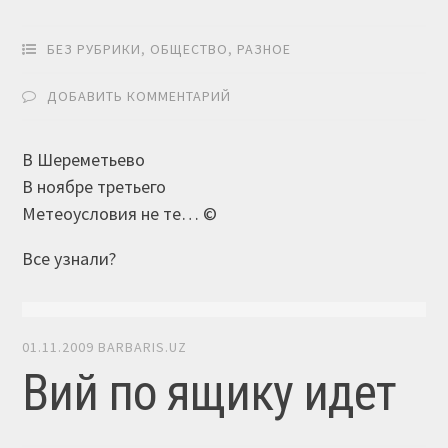
БЕЗ РУБРИКИ
,
ОБЩЕСТВО
,
РАЗНОЕ
ДОБАВИТЬ КОММЕНТАРИЙ
В Шереметьево
В ноябре третьего
Метеоусловия не те… ©
Все узнали?
01.11.2009
BARBARIS.UZ
Вий по ящику идет