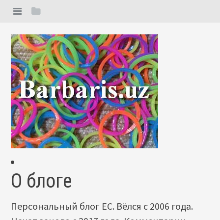
О блоге
Персональный блог ЕС. Вёлся с 2006 года.