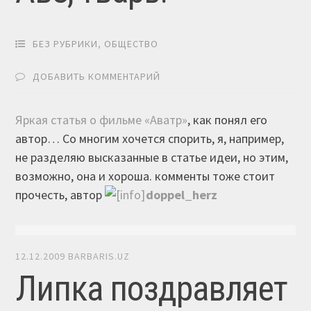
БЕЗ РУБРИКИ
,
ОБЩЕСТВО
ДОБАВИТЬ КОММЕНТАРИЙ
Яркая статья о фильме «Аватр»
, как понял его
автор… Со многим хочется спорить, я, например,
не разделяю высказанные в статье идеи, но этим,
возможно, она и хороша. комменты тоже стоит
прочесть, автор
doppel_herz
12.12.2009
BARBARIS.UZ
Липка поздравляет