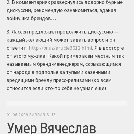
2. В комментариях развернулись доворно бурные
дискуссии, рекомендую ознакомиться, эдакая
войнушка брендов…
3. Лассен предложил продолжить дискуссию —
каждый желающий может задать вопрос и он
ответит!
http://pr.uz/article3612.html
. Я в восторге
от этого мужика! Какой пример всем местным так
называемым бренд-менеджерам, скрывающимся
от народа в подполье за тупыми казенными
вредящими бренду пресс-релизами (ко всем
относится если кто-то себя не узнал еще)
01.06.2009
BARBARIS.UZ
Умер Вячеслав