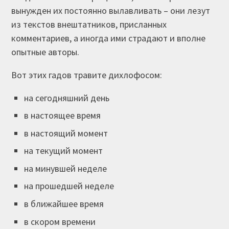
вынужден их постоянно вылавливать – они лезут
из текстов внештатников, присланных
комментариев, а иногда ими страдают и вполне
опытные авторы.
Вот этих гадов травите дихлофосом:
на сегодняшний день
в настоящее время
в настоящий момент
на текущий момент
на минувшей неделе
на прошедшей неделе
в ближайшее время
в скором времени