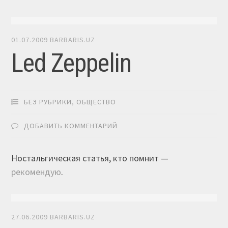
01.07.2009
BARBARIS.UZ
Led Zeppelin
БЕЗ РУБРИКИ
,
ОБЩЕСТВО
ДОБАВИТЬ КОММЕНТАРИЙ
Ностальгическая статья, кто помнит —
рекомендую
.
27.06.2009
BARBARIS.UZ