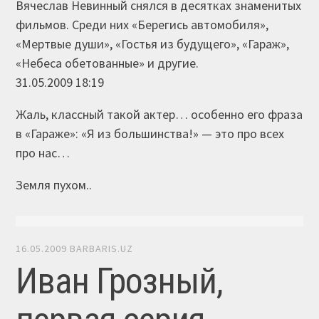
Вячеслав Невинный снялся в десятках знаменитых
фильмов. Среди них «Берегись автомобиля»,
«Мертвые души», «Гостья из будущего», «Гараж»,
«Небеса обетованные» и другие.
31.05.2009 18:19
Жаль, классный такой актер… особенно его фраза
в «Гараже»: «Я из большинства!» — это про всех
про нас…
Земля пухом..
16.05.2009
BARBARIS.UZ
Иван Грозный,