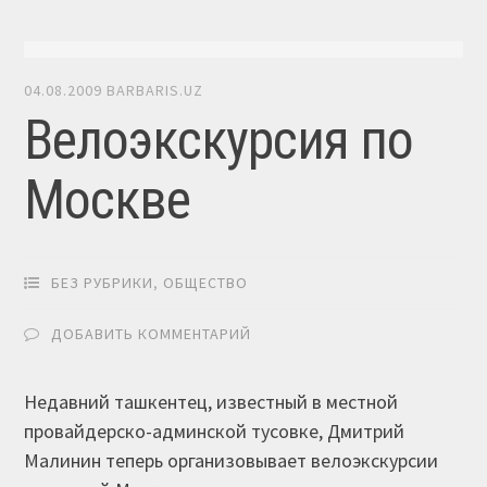
04.08.2009
BARBARIS.UZ
Велоэкскурсия по
Москве
БЕЗ РУБРИКИ
,
ОБЩЕСТВО
ДОБАВИТЬ КОММЕНТАРИЙ
Недавний ташкентец, известный в местной
провайдерско-админской тусовке, Дмитрий
Малинин теперь организовывает велоэкскурсии