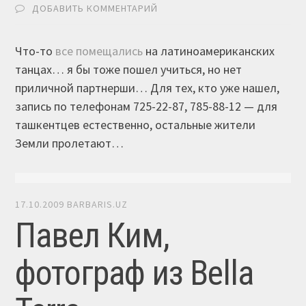
ДОБАВИТЬ КОММЕНТАРИЙ
Что-то
все помещались
на латиноамериканских
танцах… я бы тоже пошел учиться, но нет
приличной партнерши… Для тех, кто уже нашел,
запись по телефонам 725-22-87, 785-88-12 — для
ташкентцев естественно, остальные жители
Земли пролетают…
17.10.2009
BARBARIS.UZ
Павел Ким,
фотограф из Bella