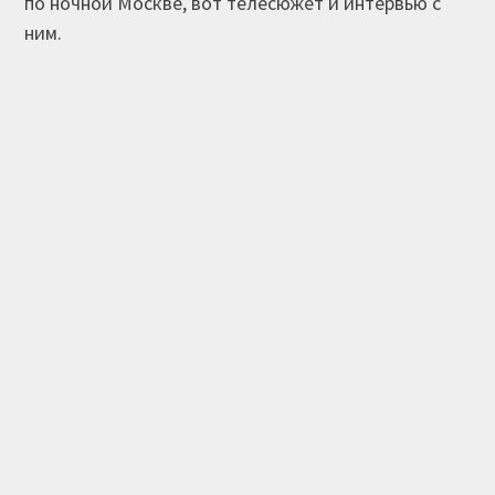
по ночной Москве, вот телесюжет и интервью с
ним.