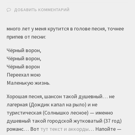
ДОБАВИТЬ КОММЕНТАРИЙ
много лет у меня крутится в голове песня, точнее
припев от песни:
Чёрный ворон,
Чёрный ворон,
Чёрный ворон
Переехал мою
Маленькую жизнь.
Хорошая песня, шансон такой душевный… не
лагерная (Дождик капал на рыло) и не
туристическая (Солнышко лесное) — именно
душевный такой городской жутковатый (37 год)
романс… Вот
тут текст и аккорды
… Напойте —