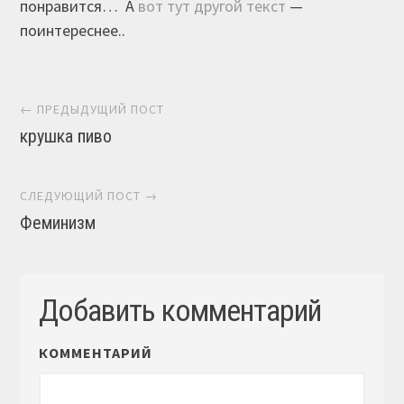
понравится… А
вот тут другой текст
—
поинтереснее..
Навигация постов
← ПРЕДЫДУЩИЙ ПОСТ
крушка пиво
СЛЕДУЮЩИЙ ПОСТ →
Феминизм
Добавить комментарий
КОММЕНТАРИЙ