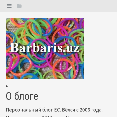
О блоге
Персональный блог ЕС. Вёлся с 2006 года.